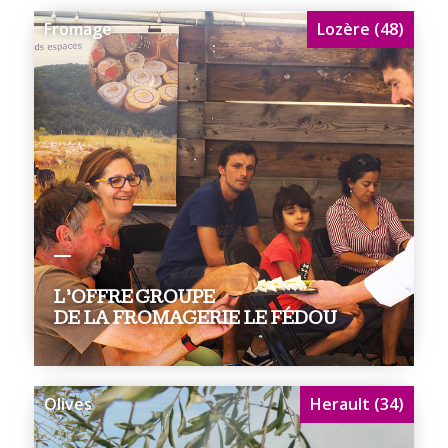
Fromage
Lozère (48)
L’OFFRE GROUPE
DE LA FROMAGERIE LE FÉDOU
Olives
Herault (34)