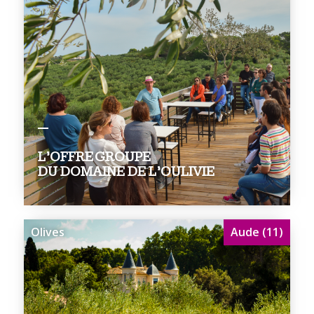
L’OFFRE GROUPE
DU DOMAINE DE L’OULIVIE
Olives
Aude (11)