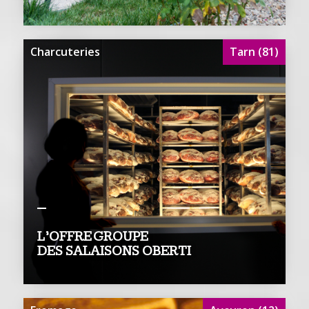
Charcuteries
Tarn (81)
L’OFFRE GROUPE
DES SALAISONS OBERTI