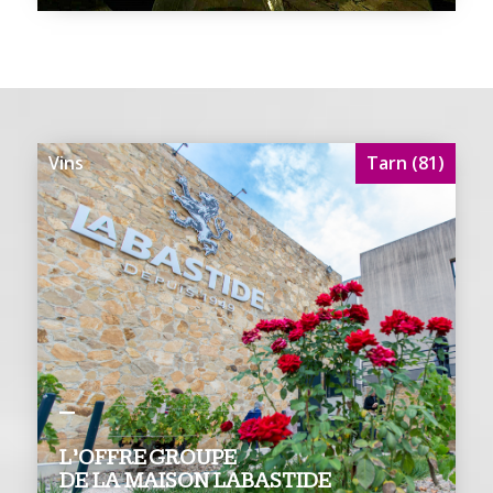
Vins
Tarn (81)
L’OFFRE GROUPE
DE LA MAISON LABASTIDE