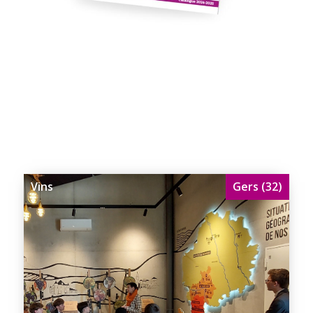
Vins
Gers (32)