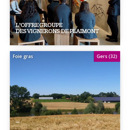
L’OFFRE GROUPE
DES VIGNERONS DE PLAIMONT
Foie gras
Gers (32)