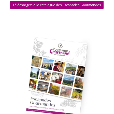
Téléchargez ici le catalogue des Escapades Gourmandes