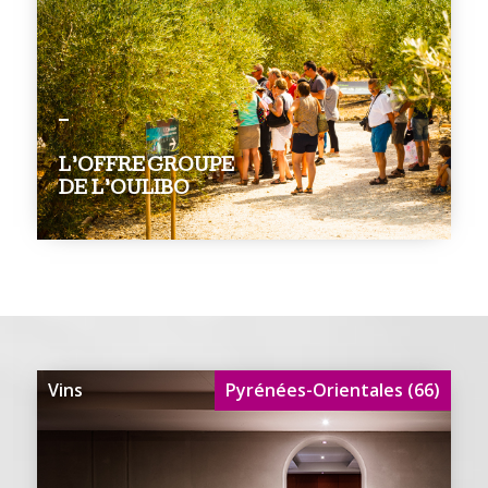
L’OFFRE GROUPE
DE L’OULIBO
Vins
Pyrénées-Orientales (66)