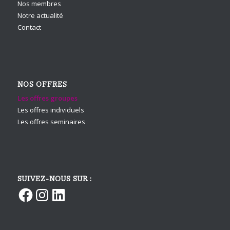
Nos membres
Notre actualité
Contact
NOS OFFRES
Les offres groupes
Les offres individuels
Les offres seminaires
SUIVEZ-NOUS SUR :
Facebook
Instagram
LinkedIn