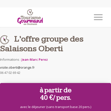
L’offre groupe des
Salaisons Oberti
Informations :
Jean-Marc Perez
visite.oberti@orange.fr
06 47 02 69 42
à partir de
40 €
/ pers.
avec le déjeuner (sans transport base 20 pers.)