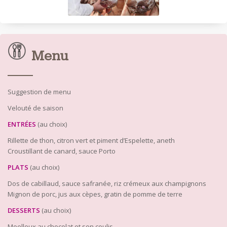
Menu
Suggestion de menu
Velouté de saison
ENTRÉES
(au choix)
Rillette de thon, citron vert et piment d’Espelette, aneth
Croustillant de canard, sauce Porto
PLATS
(au choix)
Dos de cabillaud, sauce safranée, riz crémeux aux champignons
Mignon de porc, jus aux cèpes, gratin de pomme de terre
DESSERTS
(au choix)
Moelleux au chocolat et son coulis