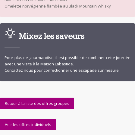
Omelette norvégienne flambée au Black Mountain Whisky
Mixez les saveurs
Pour plus de gourmandise, il est possible de combiner cette journée
avec une visite à la Maison Labastide.
Contactez nous pour confectionner une escapade sur mesure.
Retour à la liste des offres groupes
Voir les offres individuels