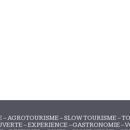
 – AGROTOURISME – SLOW TOURISME – TO
VERTE – EXPERIENCE – GASTRONOMIE – VOY