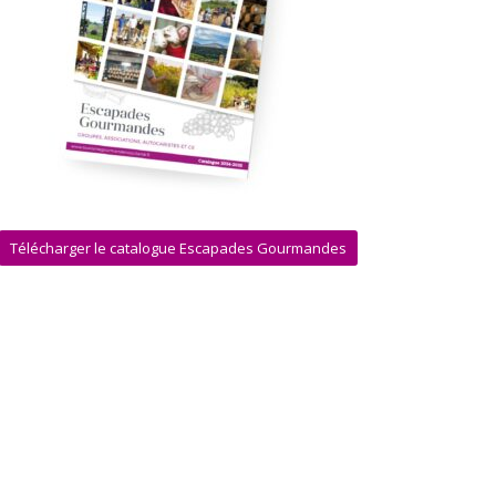
Télécharger le catalogue Escapades Gourmandes