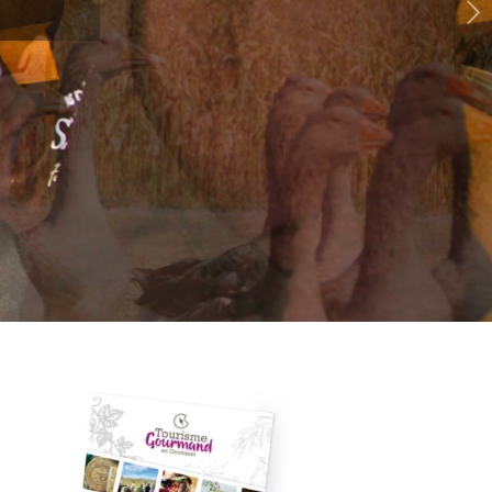
Suivant
e gras