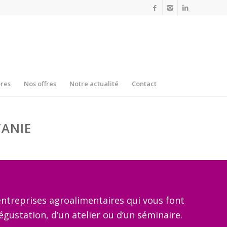
res
Nos offres
Notre actualité
Contact
TANIE
ntreprises agroalimentaires qui vous font
égustation, d’un atelier ou d’un séminaire.