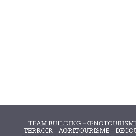
TEAM BUILDING – ŒNOTOURISME
TERROIR – AGRITOURISME – DECOU