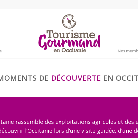
e
Nos memb
 MOMENTS DE
DÉCOUVERTE
EN OCCI
anie rassemble des exploitations agricoles et des e
couvrir l’Occitanie lors d’une visite guidée, d’une d