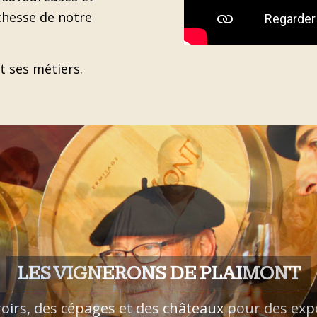
ichesse de notre
t ses métiers.
LA MAISON RAMAJO
Une visite de l’exploitation et de la conserverie