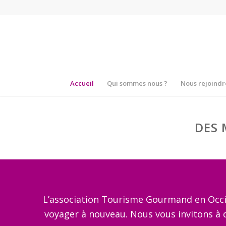
Accueil
Qui sommes nous ?
Nous rejoindr
DES
L’association Tourisme Gourmand en Occit
voyager à nouveau. Nous vous invitons à dé