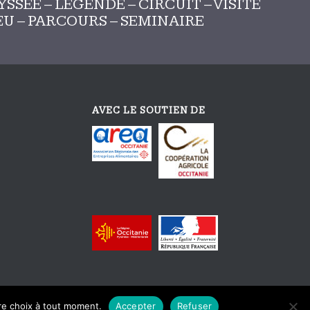
SSEE – LEGENDE – CIRCUIT – VISITE
JEU – PARCOURS – SEMINAIRE
AVEC LE SOUTIEN DE
tre choix à tout moment.
Accepter
Refuser