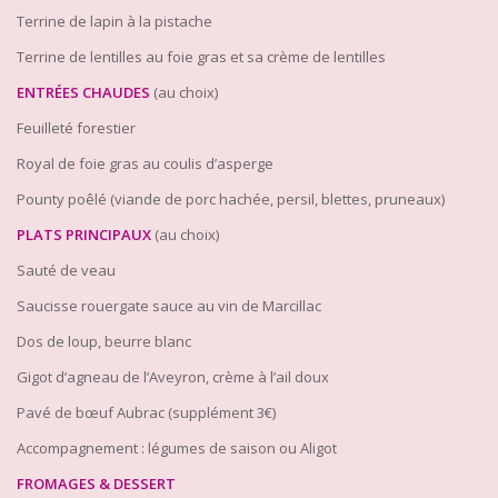
Terrine de lapin à la pistache
Terrine de lentilles au foie gras et sa crème de lentilles
ENTRÉES CHAUDES
(au choix)
Feuilleté forestier
Royal de foie gras au coulis d’asperge
Pounty poêlé (viande de porc hachée, persil, blettes, pruneaux)
PLATS PRINCIPAUX
(au choix)
Sauté de veau
Saucisse rouergate sauce au vin de Marcillac
Dos de loup, beurre blanc
Gigot d’agneau de l’Aveyron, crème à l’ail doux
Pavé de bœuf Aubrac (supplément 3€)
Accompagnement : légumes de saison ou Aligot
FROMAGES & DESSERT