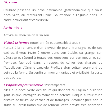
Déjeuner :
L’Aubrac possède un riche patrimoine gastronomique que vous
découvrez, au restaurant L’âme Gourmande à Laguiole dans un
cadre accueillant et chaleureux.
Après-midi :
Activité au choix selon la saison :
Visite à la ferme :
Toute l’année et accessible à tous !
Partez à la rencontre d’un éleveur de Jeune Montagne et de ses
vaches. Il vous invite à entrer dans son étable, sa grange, son
pâturage et répond à toutes vos questions sur son métier et son
fromage, fabriqué dans le respect du cahier des charges de
l’Appellation d’Origine Laguiole. Profitez d’un goûter gourmand au
sein de la ferme. Suit enfin un moment unique et privilégié : la traite
des vaches.
Escapade en prairie fleurie :
Printemps/été
Allez à la découverte des fleurs qui donnent au Laguiole AOP son
goût unique. Partagez un moment de détente ludique autour d’une
histoire de fleurs, de vaches et de fromages ! Accompagnée par un
guide du Jardin Botanique de l’Aubrac, cette activité très appréciée