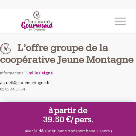
L’offre groupe de la
coopérative Jeune Montagne
Informations :
Emilie Peigné
accueil@jeunemontagne.fr
05 65 44 35 54
à partir de
39.50 €
/ pers.
avec le déjeuner (sans transport base 20 pers.)