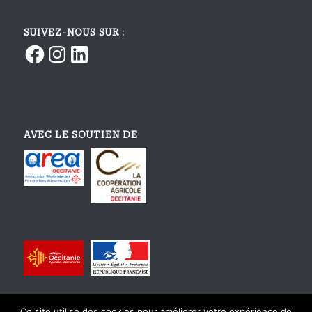
SUIVEZ-NOUS SUR :
Facebook
Instagram
LinkedIn
AVEC LE SOUTIEN DE
Ce site utilise des cookies pour améliorer votre expérience de