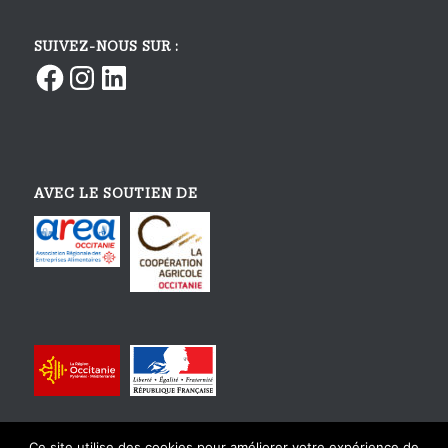
SUIVEZ-NOUS SUR :
Facebook
Instagram
LinkedIn
AVEC LE SOUTIEN DE
Ce site utilise des cookies pour améliorer votre expérience de