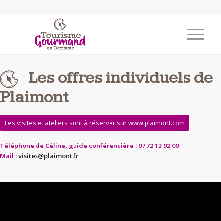
Les offres individuels de
Plaimont
Les visites et ateliers sont à réserver sur www.plaimont.com
Téléphone de Céline, guide conférencière : 07 72 13 92 00
Mail :
visites@plaimont.fr