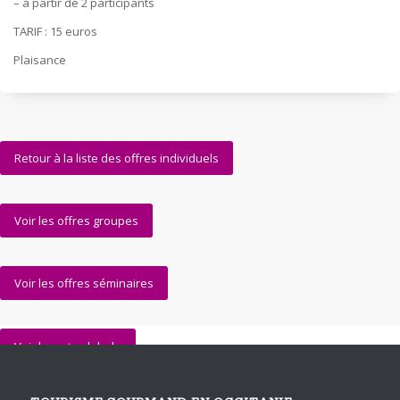
– à partir de 2 participants
TARIF : 15 euros
Plaisance
Retour à la liste des offres individuels
Voir les offres groupes
Voir les offres séminaires
Voir la carte globale