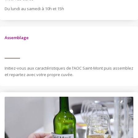
Du lundi au samedi à 10h et 15h
Assemblage
Initiez-vous aux caractéristiques de l’AOC Saint-Mont puis assemblez
et repartez avec votre propre cuvée.