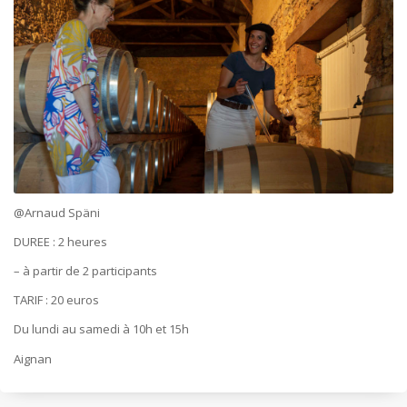
@Arnaud Späni
DUREE : 2 heures
– à partir de 2 participants
TARIF : 20 euros
Du lundi au samedi à 10h et 15h
Aignan