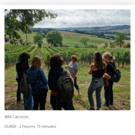
@M.Carossio
DUREE : 2 heures 15 minutes