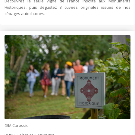
Découvrez la seule vigne de France inscrite aux Monuments
Historiques, puis dégustez 3 cuvées originales issues de nos
cépages autochtones.
@M.Carossio