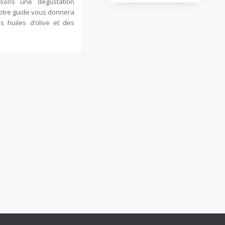
osons une dégustation
Votre guide vous donnera
os huiles d’olive et des