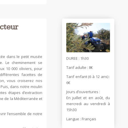
acteur
ntée dans le petit musée
DUREE : 1h30
re. Le cheminement se
Tarif adulte : 8€
ux 10 000 oliviers, pour
différentes facettes de
Tarif enfant (6 à 12 ans) :
ison, vous croiserez nos
6€
 Puis, dans notre moulin
Jours d’ouvertures :
ntes étapes d’extraction
En juillet et en août, du
lème de la Méditerranée et
mercredi au vendredi à
15h30
vrir l’ensemble de notre
Langue : Français