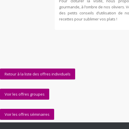
Pour clôturer la visite, nous prop
gourmande, à l’ombre de nos oliviers. 
des petits conseils d’utilisation de n
recettes pour sublimer vos plats !
Retour à la liste des offres individuels
Voir les offres groupes
Voir les offres séminaires