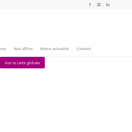
res
Nos offres
Notre actualité
Contact
Voir la carte globale