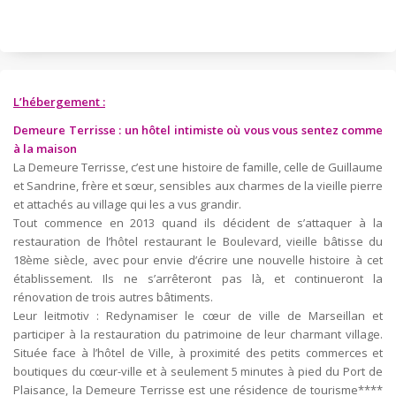
L’hébergement :
Demeure Terrisse : un hôtel intimiste où vous vous sentez comme
à la maison
La Demeure Terrisse, c’est une histoire de famille, celle de Guillaume
et Sandrine, frère et sœur, sensibles aux charmes de la vieille pierre
et attachés au village qui les a vus grandir.
Tout commence en 2013 quand ils décident de s’attaquer à la
restauration de l’hôtel restaurant le Boulevard, vieille bâtisse du
18ème siècle, avec pour envie d’écrire une nouvelle histoire à cet
établissement. Ils ne s’arrêteront pas là, et continueront la
rénovation de trois autres bâtiments.
Leur leitmotiv : Redynamiser le cœur de ville de Marseillan et
participer à la restauration du patrimoine de leur charmant village.
Située face à l’hôtel de Ville, à proximité des petits commerces et
boutiques du cœur-ville et à seulement 5 minutes à pied du Port de
Plaisance, la Demeure Terrisse est une résidence de tourisme****