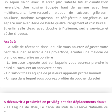
un séjour salon avec TV écran plat, satellite hifi et climatisation
réversible. Une cuisine équipée haut de gamme avec four
multifonctions, lave-vaisselle, plaque de cuisson, grille-pain,
bouilloire, machine Nespresso, et réfrigérateur congélateur. Un
espace nuit avec literie de haute qualité, rangement et coin bureau.
Et enfin salle d’eau avec douche à l’italienne, sèche serviette et
sèche-cheveux.
Accès à :
– La salle de réception dans laquelle vous pourrez déguster votre
petit déjeuner, assister à des projections, écouter une mélodie de
piano ou encore lire un bon livre
– La terrasse exposée sud sur laquelle vous pourrez prendre le
soleil ou savourer un bon verre de vin
– Un salon fitness équipé de plusieurs appareils professionnels
– Un spa dans lequel vous pourrez profiter du coucher du soleil
A découvrir à proximité en privilégiant des déplacements doux :
– La Lagune de Thau, Le Canal du Midi, la Réserve Naturelle du