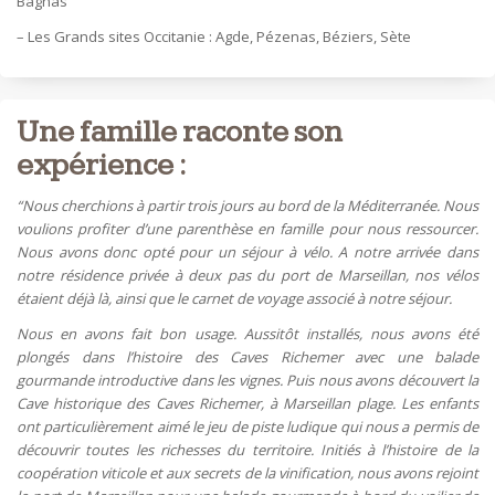
Bagnas
– Les Grands sites Occitanie : Agde, Pézenas, Béziers, Sète
Une famille raconte son
expérience :
“Nous cherchions à partir trois jours au bord de la Méditerranée. Nous
voulions profiter d’une parenthèse en famille pour nous ressourcer.
Nous avons donc opté pour un séjour à vélo. A notre arrivée dans
notre résidence privée à deux pas du port de Marseillan, nos vélos
étaient déjà là, ainsi que le carnet de voyage associé à notre séjour.
Nous en avons fait bon usage. Aussitôt installés, nous avons été
plongés dans l’histoire des Caves Richemer avec une balade
gourmande introductive dans les vignes. Puis nous avons découvert la
Cave historique des Caves Richemer, à Marseillan plage. Les enfants
ont particulièrement aimé le jeu de piste ludique qui nous a permis de
découvrir toutes les richesses du territoire. Initiés à l’histoire de la
coopération viticole et aux secrets de la vinification, nous avons rejoint