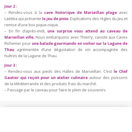
Jour 2 :
– Rendez-vous à la
cave historique de Marseillan plage
avec
Laëtitia qui présente
le jeu de piste.
Explications des règles du jeu et
remise d’une box pique-nique.
– En fin d’après-midi,
une surprise vous attend au caveau de
Marseillan ville.
Nous embarquons avec Thierry, caviste aux Caves
Richemer pour
une balade gourmande en voilier sur la Lagune de
Thau
agrémentée d’une dégustation de vin accompagnée des
huîtres de la Lagune de Thau.
Jour 3 :
– Rendez-vous aux pieds des Halles de Marseillan. C’est
le Chef
Gautier qui reçoit pour un atelier culinaire
autour des poissons
de la Méditerranée et des produits frais du marché.
– Passage par le caveau pour faire le plein de souvenirs.