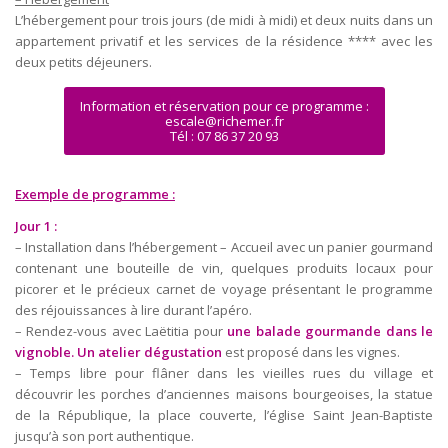
L’hébergement pour trois jours (de midi à midi) et deux nuits dans un
appartement privatif et les services de la résidence **** avec les
deux petits déjeuners.
Information et réservation pour ce programme :
escale@richemer.fr
Tél : 07 86 37 20 93
Exemple de programme :
Jour 1 :
– Installation dans l’hébergement – Accueil avec un panier gourmand
contenant une bouteille de vin, quelques produits locaux pour
picorer et le précieux carnet de voyage présentant le programme
des réjouissances à lire durant l’apéro.
– Rendez-vous avec Laëtitia pour
une balade gourmande dans le
vignoble.
Un atelier dégustation
est proposé dans les vignes.
– Temps libre pour flâner dans les vieilles rues du village et
découvrir les porches d’anciennes maisons bourgeoises, la statue
de la République, la place couverte, l’église Saint Jean-Baptiste
jusqu’à son port authentique.