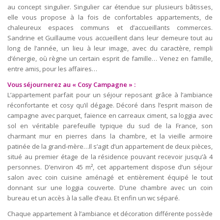
au concept singulier. Singulier car étendue sur plusieurs bâtisses,
elle vous propose à la fois de confortables appartements, de
chaleureux espaces communs et d’accueillants commerces.
Sandrine et Guillaume vous accueillent dans leur demeure tout au
long de l’année, un lieu à leur image, avec du caractère, rempli
d’énergie, où règne un certain esprit de famille… Venez en famille,
entre amis, pour les affaires…
Vous séjournerez au « Cosy Campagne » :
L’appartement parfait pour un séjour reposant grâce à l’ambiance
réconfortante et cosy qu’il dégage. Décoré dans l’esprit maison de
campagne avec parquet, faïence en carreaux ciment, sa loggia avec
sol en véritable parefeuille typique du sud de la France, son
charmant mur en pierres dans la chambre, et la vieille armoire
patinée de la grand-mère…Il s’agit d’un appartement de deux pièces,
situé au premier étage de la résidence pouvant recevoir jusqu’à 4
personnes. D’environ 45 m², cet appartement dispose d’un séjour
salon avec coin cuisine aménagé et entièrement équipé le tout
donnant sur une loggia couverte. D’une chambre avec un coin
bureau et un accès à la salle d’eau. Et enfin un wc séparé.
Chaque appartement à l’ambiance et décoration différente possède