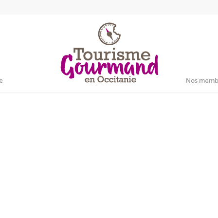
e
Nos memb