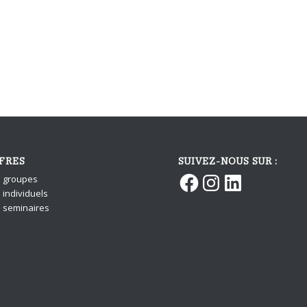
FRES
SUIVEZ-NOUS SUR :
Facebook
Instagram
LinkedIn
s groupes
 individuels
s seminaires