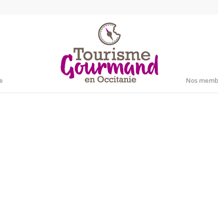
e
Nos memb