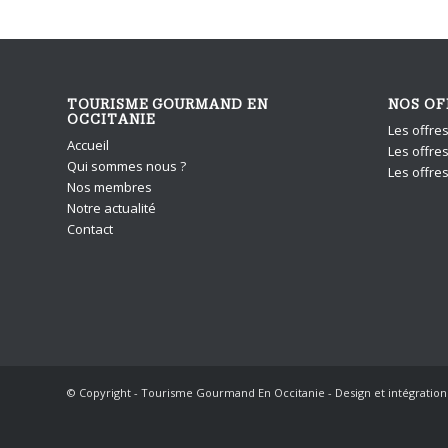
TOURISME GOURMAND EN
NOS OF
OCCITANIE
Les offre
Accueil
Les offres
Qui sommes nous ?
Les offre
Nos membres
Notre actualité
Contact
© Copyright - Tourisme Gourmand En Occitanie - Design et intégratio