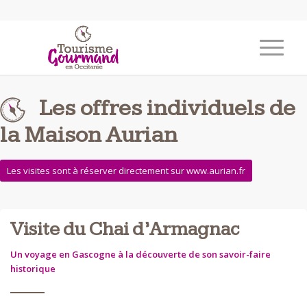
Les offres individuels de
la Maison Aurian
Les visites sont à réserver directement sur www.aurian.fr
Visite du Chai d’Armagnac
Un voyage en Gascogne à la découverte de son savoir-faire
historique