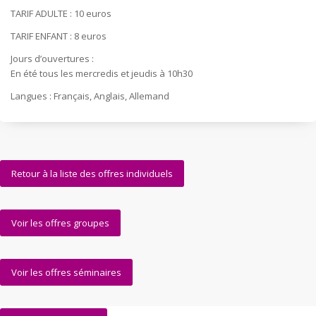
TARIF ADULTE : 10 euros
TARIF ENFANT : 8 euros
Jours d’ouvertures :
En été tous les mercredis et jeudis à 10h30
Langues : Français, Anglais, Allemand
Retour à la liste des offres individuels
Voir les offres groupes
Voir les offres séminaires