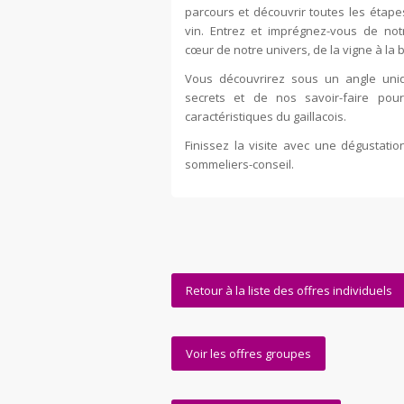
parcours et découvrir toutes les étape
vin. Entrez et imprégnez-vous de not
cœur de notre univers, de la vigne à la b
Vous découvrirez sous un angle uni
secrets et de nos savoir-faire pou
caractéristiques du gaillacois.
Finissez la visite avec une dégustat
sommeliers-conseil.
Retour à la liste des offres individuels
Voir les offres groupes