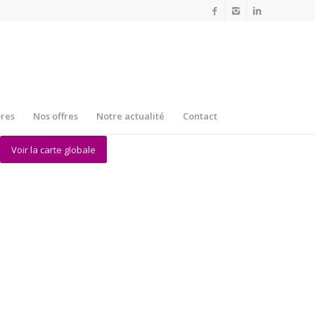
res
Nos offres
Notre actualité
Contact
Voir la carte globale