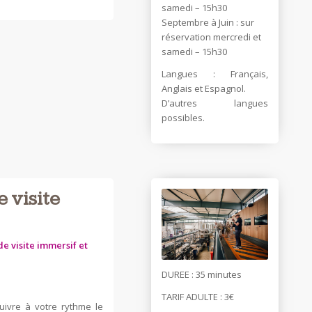
samedi – 15h30
Septembre à Juin : sur
réservation mercredi et
samedi – 15h30
Langues : Français,
Anglais et Espagnol.
D’autres langues
possibles.
 visite
e visite immersif et
DUREE : 35 minutes
TARIF ADULTE : 3€
uivre à votre rythme le