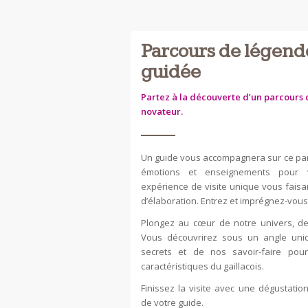
Parcours de légende
guidée
Partez à la découverte d’un parcours d
novateur.
Un guide vous accompagnera sur ce par
émotions et enseignements pour 
expérience de visite unique vous faisan
d’élaboration. Entrez et imprégnez-vous
Plongez au cœur de notre univers, de 
Vous découvrirez sous un angle uni
secrets et de nos savoir-faire pou
caractéristiques du gaillacois.
Finissez la visite avec une dégustati
de votre guide.