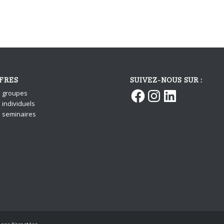
FRES
SUIVEZ-NOUS SUR :
Facebook
Instagram
LinkedIn
s groupes
 individuels
s seminaires