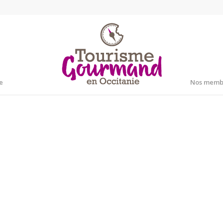
e
Nos memb