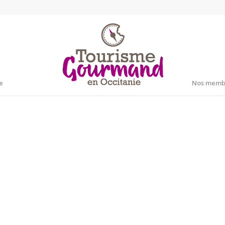
e
Nos memb